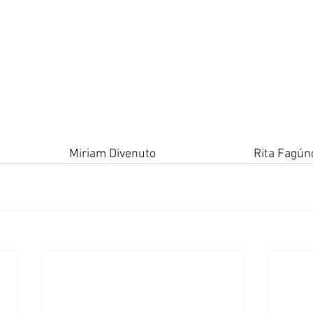
                       Miriam Divenuto                                   Rita Fag