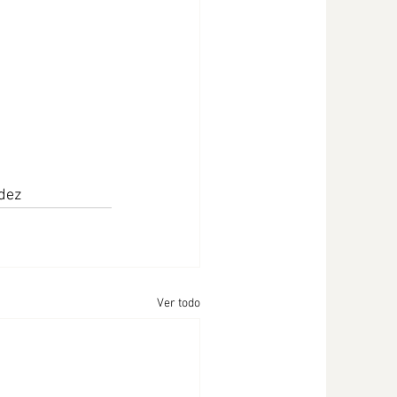
úndez
Ver todo