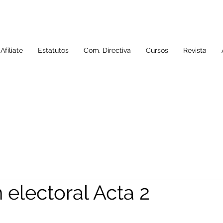
Afíliate
Estatutos
Com. Directiva
Cursos
Revista
 electoral Acta 2