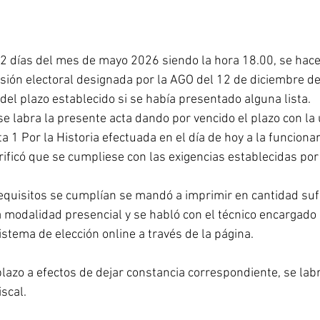
2 días del mes de mayo 2026 siendo la hora 18.00, se hace
sión electoral designada por la AGO del 12 de diciembre de
 del plazo establecido si se había presentado alguna lista.
e labra la presente acta dando por vencido el plazo con la 
ta 1 Por la Historia efectuada en el día de hoy a la funcionar
rificó que se cumpliese con las exigencias establecidas por 
requisitos se cumplían se mandó a imprimir en cantidad sufi
a modalidad presencial y se habló con el técnico encargado 
stema de elección online a través de la página.
plazo a efectos de dejar constancia correspondiente, se lab
iscal.