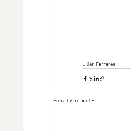
Lilián Ferrares               
Entradas recientes