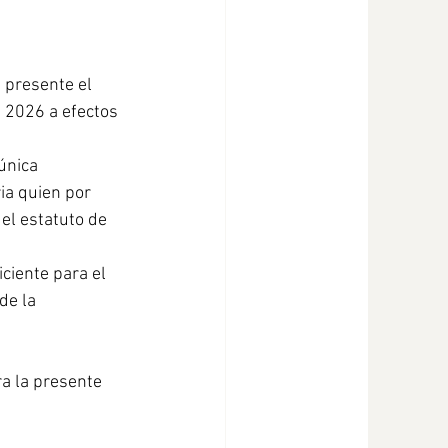
 presente el 
 2026 a efectos 
única 
ia quien por 
el estatuto de 
ciente para el 
de la 
ra la presente 