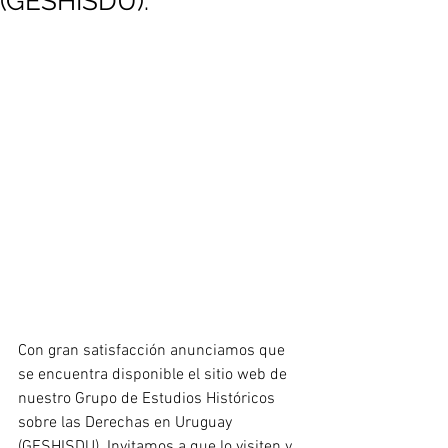
(GESHISDU).
Con gran satisfacción anunciamos que 
se encuentra disponible el sitio web de 
nuestro Grupo de Estudios Históricos 
sobre las Derechas en Uruguay 
(GESHISDU). Invitamos a que lo visiten y 