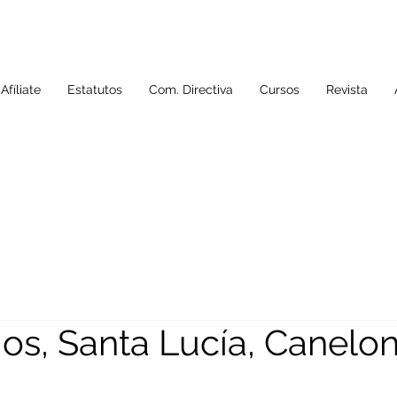
Afíliate
Estatutos
Com. Directiva
Cursos
Revista
os, Santa Lucía, Canelon