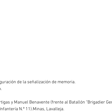
uguración de la señalización de memoria.
.
tigas y Manuel Benavente (frente al Batallón “Brigadier Ge
Infantería N.º 11).Minas, Lavalleja.