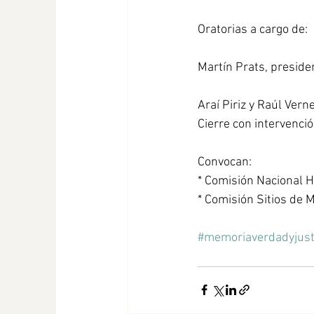
Oratorias a cargo de:
Martín Prats, preside
Araí Piriz y Raúl Ver
Cierre con intervención
Convocan:
* Comisión Nacional H
* Comisión Sitios de 
#memoriaverdadyjust