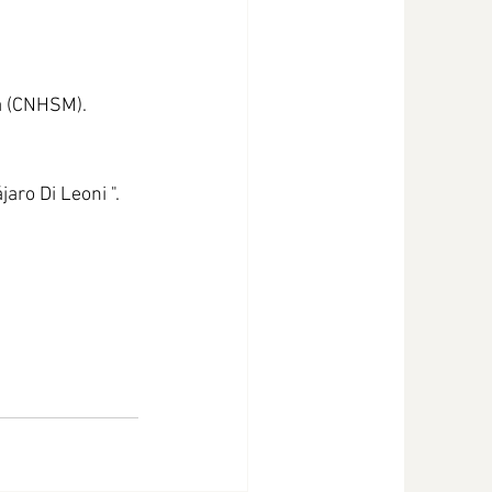
ia (CNHSM).
jaro Di Leoni ".