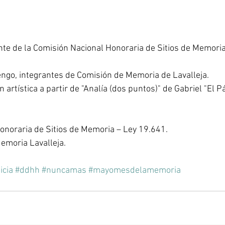
nte de la Comisión Nacional Honoraria de Sitios de Memor
nengo, integrantes de Comisión de Memoria de Lavalleja.
 artística a partir de "Analía (dos puntos)" de Gabriel "El Pá
onoraria de Sitios de Memoria – Ley 19.641.
Memoria Lavalleja.
icia
#ddhh
#nuncamas
#mayomesdelamemoria