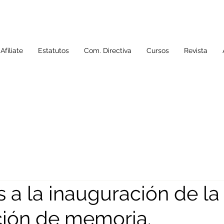
Afíliate
Estatutos
Com. Directiva
Cursos
Revista
 a la inauguración de la
ción de memoria.