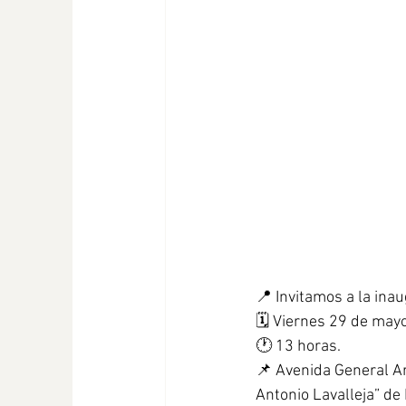
📍 Invitamos a la ina
🗓️ Viernes 29 de mayo
🕐 13 horas.
📌 Avenida General Ar
Antonio Lavalleja” de 