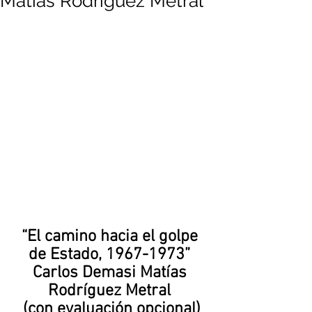
Matías Rodríguez Metral
“El camino hacia el golpe 
de Estado, 1967-1973” 
Carlos Demasi Matías 
Rodríguez Metral 
(con evaluación opcional)