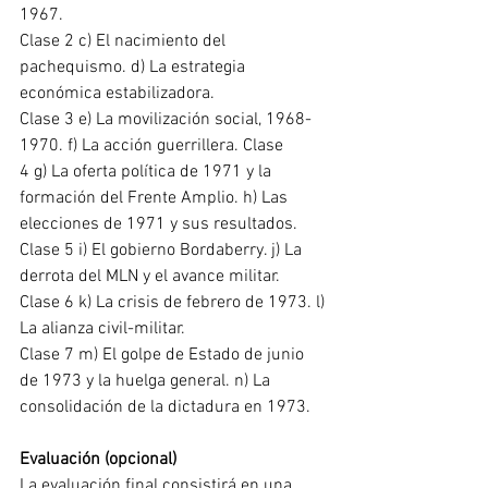
1967. 
Clase 2 c) El nacimiento del 
pachequismo. d) La estrategia 
económica estabilizadora. 
Clase 3 e) La movilización social, 1968-
1970. f) La acción guerrillera. Clase 
4 g) La oferta política de 1971 y la 
formación del Frente Amplio. h) Las 
elecciones de 1971 y sus resultados. 
Clase 5 i) El gobierno Bordaberry. j) La 
derrota del MLN y el avance militar. 
Clase 6 k) La crisis de febrero de 1973. l) 
La alianza civil-militar. 
Clase 7 m) El golpe de Estado de junio 
de 1973 y la huelga general. n) La 
consolidación de la dictadura en 1973. 
Evaluación (opcional)
La evaluación final consistirá en una 