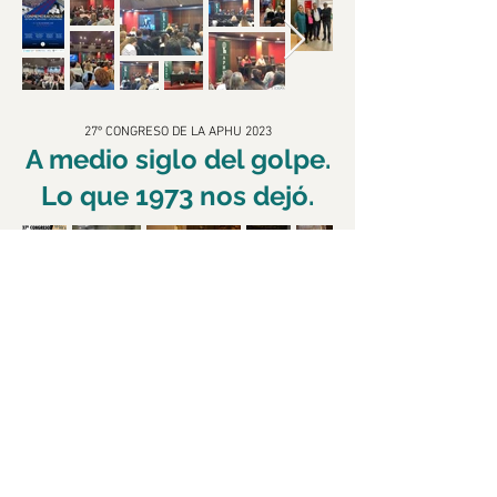
27º CONGRESO DE LA APHU
2023
A medio siglo del go
lpe.
Lo que 1973 nos dejó
.
Fotos anteriores
© 2021 APHU. Impulsado por
ACENTO Comunicación