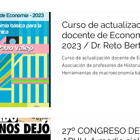
Curso de actualiza
docente de Econom
2023 / Dr. Reto Ber
Pablo Vallejo
Curso de actualización docente de 
Asociación de profesores de Histori
Herramientas de macroeconomía bás
27º CONGRESO DE