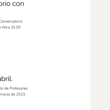
orio con
 Conversatorio
o Hora 20.00
bril.
ión de Profesores
e marzo de 2023,