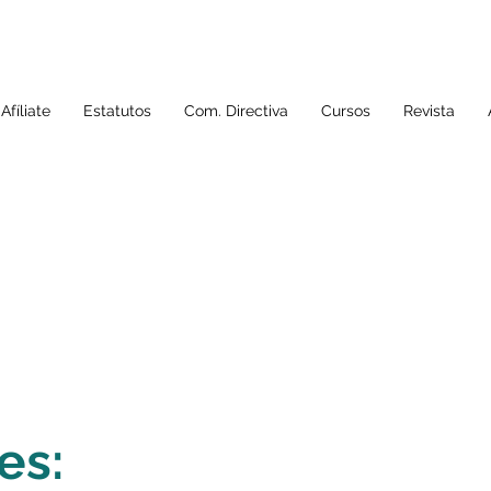
Afíliate
Estatutos
Com. Directiva
Cursos
Revista
es: