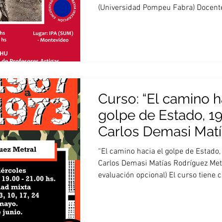
(Universidad Pompeu Fabra) Docente
Curso: “El camino h
golpe de Estado, 1
Carlos Demasi Mat
Rodríguez Metral
“El camino hacia el golpe de Estado
Carlos Demasi Matías Rodríguez Met
evaluación opcional) El curso tiene 