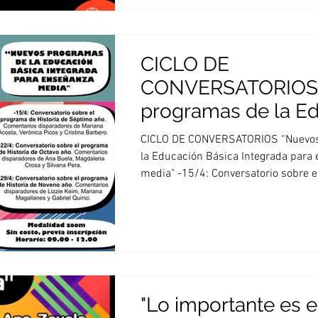
CICLO DE
CONVERSATORIOS 
programas de la E
Básica Integrada p
CICLO DE CONVERSATORIOS “Nuevos
enseñanza media"
la Educación Básica Integrada para
media" -15/4: Conversatorio sobre e
"Lo importante es 