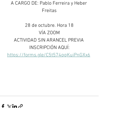
A CARGO DE: Pablo Ferreira y Heber 
Freitas
28 de octubre. Hora 18
VÍA ZOOM
ACTIVIDAD SIN ARANCEL PREVIA 
INSCRIPCIÓN AQUÍ:
https://forms.gle/C5t574qqKuiPnGXx6
Ver todo
Entradas recientes