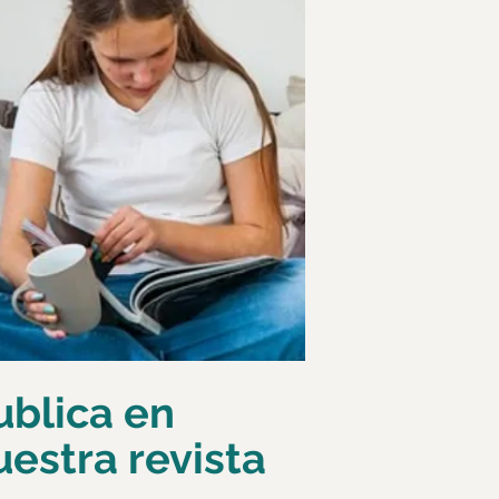
ublica en
uestra revista