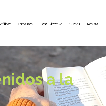
Afíliate
Estatutos
Com. Directiva
Cursos
Revista
nidos a la