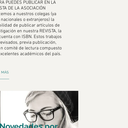
RA PUEDES PUBLICAR EN LA
STA DE LA ASOCIACIÓN
cemos a nuestros colegas (ya
nacionales o extranjeros) la
ilidad de publicar artículos de
stigación en nuestra REVISTA, la
cuenta con ISBN. Estos trabajos
evisados, previa publicación,
un comité de lectura compuesto
excelentes académicos del país.
R MÁS
Novedades por