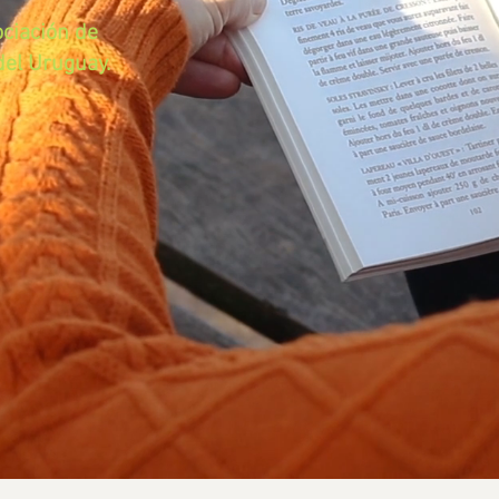
ociación de
del Uruguay.