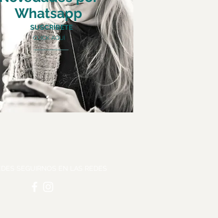
Whatsapp
SUSCRÍBETE
CLICK AQUÍ
DES SEGUIRNOS EN LAS REDES