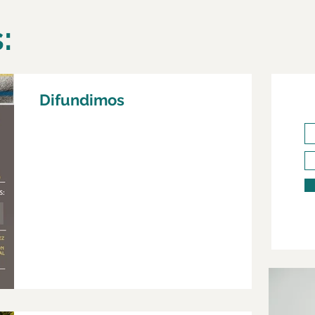
:
Difundimos