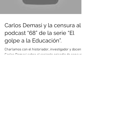
Carlos Demasi y la censura al
podcast “68” de la serie “El
golpe a la Educación”.
Charlamos con el historiador, investigador y docente
Carlos Demasi sobre el reciente episodio de censura
en el INDDHH. Transcribimos el...
Actualidades:
© 2021 APHU. Impulsado por
ACENTO Comunicación