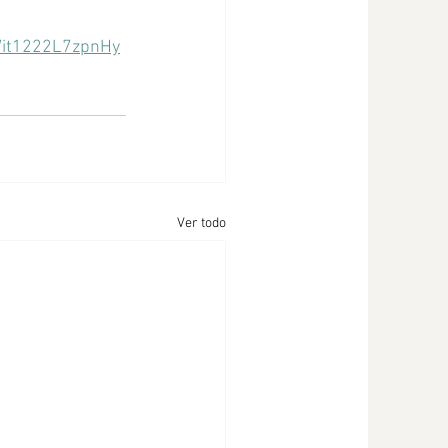
Wit1222L7zpnHy
Ver todo