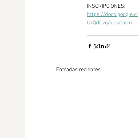
INSCRIPCIONES: 
https://docs.googl
UxQdOzg/viewform
Entradas recientes