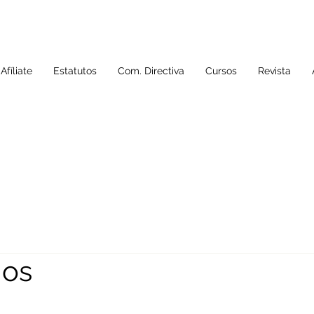
Afíliate
Estatutos
Com. Directiva
Cursos
Revista
mos