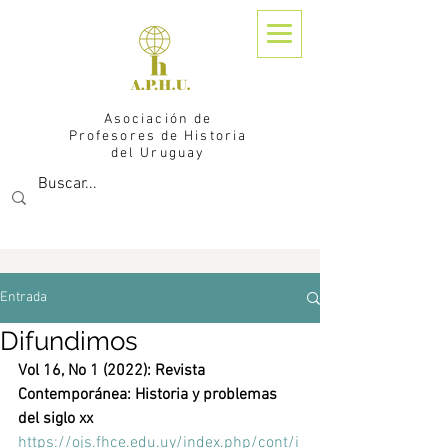
Asociación de
Profesores de Historia
del Uruguay
Entrada
Difundimos
Vol 16, No 1 (2022): Revista 
Contemporánea: Historia y problemas 
del siglo xx
https://ojs.fhce.edu.uy/index.php/cont/i