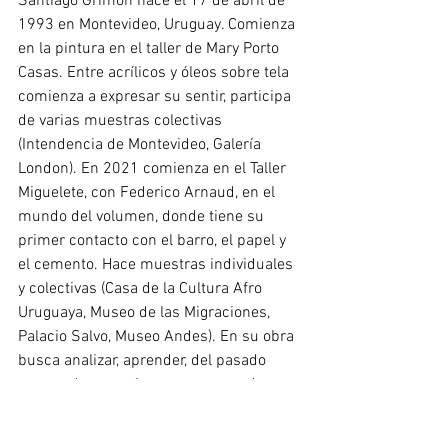
Santiago Grimón nace el 17 de abril de 
1993 en Montevideo, Uruguay. Comienza 
en la pintura en el taller de Mary Porto 
Casas. Entre acrílicos y óleos sobre tela 
comienza a expresar su sentir, participa 
de varias muestras colectivas 
(Intendencia de Montevideo, Galería 
London). En 2021 comienza en el Taller 
Miguelete, con Federico Arnaud, en el 
mundo del volumen, donde tiene su 
primer contacto con el barro, el papel y 
el cemento. Hace muestras individuales 
y colectivas (Casa de la Cultura Afro 
Uruguaya, Museo de las Migraciones, 
Palacio Salvo, Museo Andes). En su obra 
busca analizar, aprender, del pasado 
para poder cuestionar y comprender 
nuestro presente. 