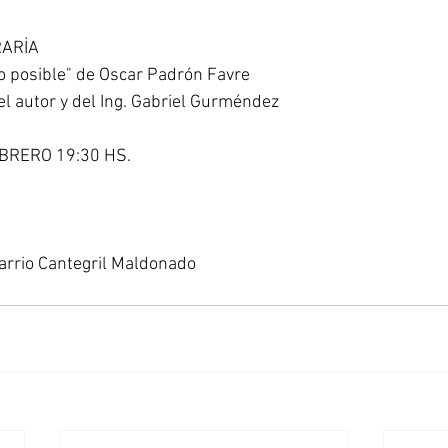
ARİA 
o posible" de Oscar Padrón Favre 
el autor y del Ing. Gabriel Gurméndez 
BRERO 19:30 HS. 
arrio Cantegril Maldonado 