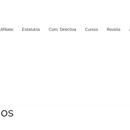
Afíliate
Estatutos
Com. Directiva
Cursos
Revista
mos