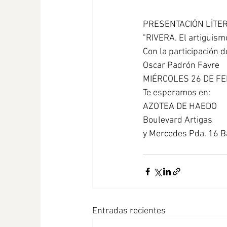
PRESENTACIÓN LİTER
"RIVERA. El artiguism
Con la participación d
Oscar Padrón Favre 
MIÉRCOLES 26 DE FE
Te esperamos en: 
AZOTEA DE HAEDO 
Boulevard Artigas 
y Mercedes Pda. 16 B
Entradas recientes