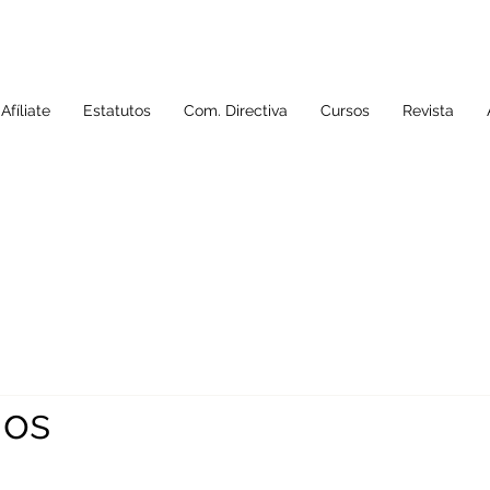
Afíliate
Estatutos
Com. Directiva
Cursos
Revista
mos