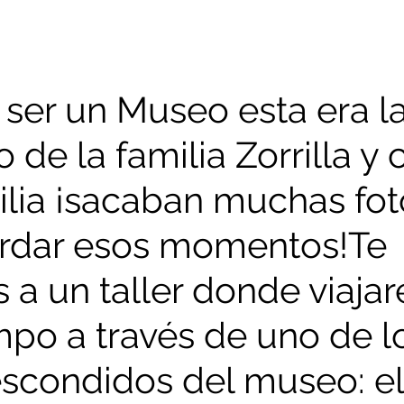
 ser un Museo esta era la
 de la familia Zorrilla y
ilia ¡sacaban muchas fot
rdar esos momentos!Te 
 a un taller donde viaja
mpo a través de uno de l
escondidos del museo: el