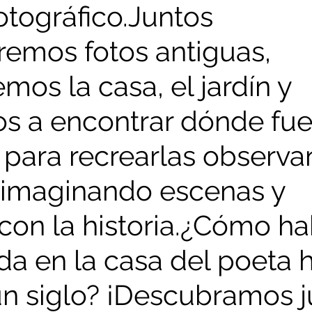
otográfico.Juntos 
remos fotos antiguas, 
mos la casa, el jardín y 
s a encontrar dónde fue
para recrearlas observa
, imaginando escenas y 
con la historia.¿Cómo ha
ida en la casa del poeta 
n siglo? ¡Descubramos j