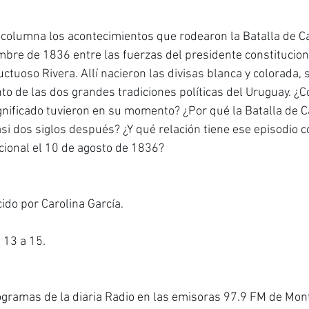
columna los acontecimientos que rodearon la Batalla de Ca
embre de 1836 entre las fuerzas del presidente constitucio
uctuoso Rivera. Allí nacieron las divisas blanca y colorada,
to de las dos grandes tradiciones políticas del Uruguay. ¿
gnificado tuvieron en su momento? ¿Por qué la Batalla de Ca
si dos siglos después? ¿Y qué relación tiene ese episodio c
cional el 10 de agosto de 1836?
do por Carolina García.
 13 a 15.
gramas de la diaria Radio en las emisoras 97.9 FM de Mont