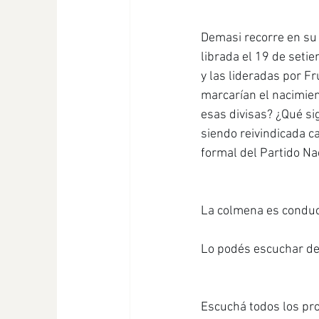
Demasi recorre en su 
librada el 19 de seti
y las lideradas por Fr
marcarían el nacimien
esas divisas? ¿Qué si
siendo reivindicada ca
formal del Partido Na
La colmena es conduci
Lo podés escuchar de
Escuchá todos los pro