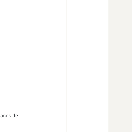
 años de 