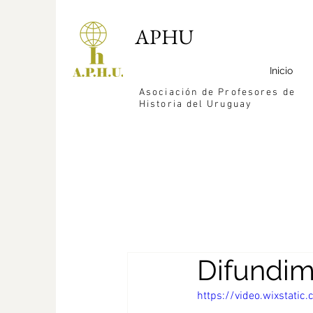
APHU
Inicio
Asociación de Profesores de
Historia del Uruguay
Difundi
https://video.wixstat