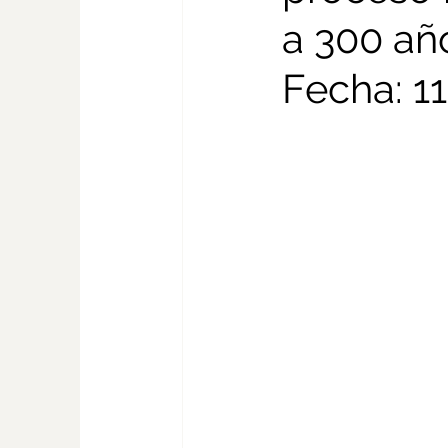
a 300 añ
Fecha: 1