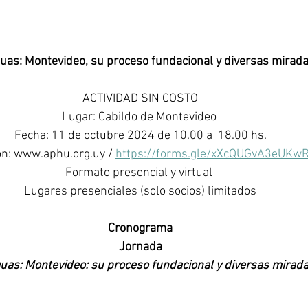
guas: Montevideo, su proceso fundacional y diversas mirad
ACTIVIDAD SIN COSTO
Lugar: Cabildo de Montevideo 
Fecha: 11 de octubre 2024 de 10.00 a  18.00 hs.
ón: www.aphu.org.uy / 
https://forms.gle/xXcQUGvA3eUKw
Formato presencial y virtual 
Lugares presenciales (solo socios) limitados
Cronograma
Jornada
guas: Montevideo: su proceso fundacional y diversas mirad