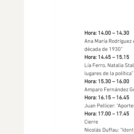
Hora: 14.00 – 14.30
Ana María Rodríguez A
década de 1930”
Hora: 14.45 – 15.15
Lía Ferro, Natalia Sta
lugares de la política”
Hora: 15.30 – 16.00 
Amparo Fernández Gue
Hora: 16.15 – 16.45
Juan Pellicer: “Aport
Hora: 17.00 – 17.45
Cierre
Nicolás Duffau: “
Ident