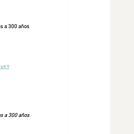
as a 300 años
ReK9
as a 300 años