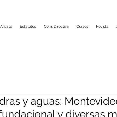
Afíliate
Estatutos
Com. Directiva
Cursos
Revista
edras y aguas: Montevide
fundacional y diversas m