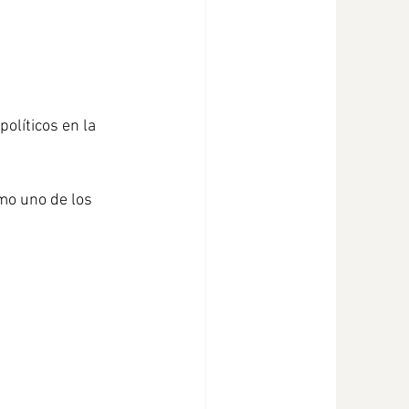
líticos en la 
omo uno de los 