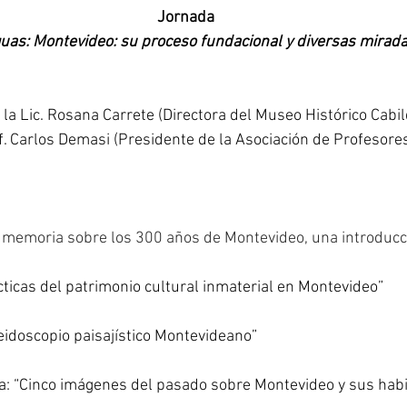
Jornada
guas: Montevideo: su proceso fundacional y diversas mirad
 la Lic. Rosana Carrete (Directora del Museo Histórico Cabil
f. Carlos Demasi (Presidente de la Asociación de Profesores
y memoria sobre los 300 años de Montevideo, una introducc
cticas del patrimonio cultural inmaterial en Montevideo”
idoscopio paisajístico Montevideano”
a: “Cinco imágenes del pasado sobre Montevideo y sus hab