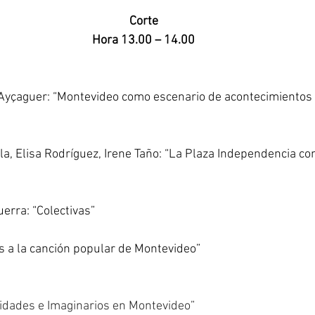
Corte
Hora 13.00 – 14.00
yçaguer: “Montevideo como escenario de acontecimientos po
lla, Elisa Rodríguez, Irene Taño: “La Plaza Independencia c
rra: “Colectivas”
es a la canción popular de Montevideo”
idades e Imaginarios en Montevideo”