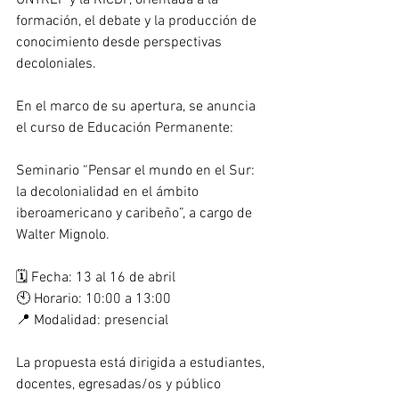
UNTREF y la RICDP, orientada a la 
formación, el debate y la producción de 
conocimiento desde perspectivas 
decoloniales.
En el marco de su apertura, se anuncia 
el curso de Educación Permanente:
Seminario “Pensar el mundo en el Sur: 
la decolonialidad en el ámbito 
iberoamericano y caribeño”, a cargo de 
Walter Mignolo.
🗓️ Fecha: 13 al 16 de abril
🕙 Horario: 10:00 a 13:00
📍 Modalidad: presencial
La propuesta está dirigida a estudiantes, 
docentes, egresadas/os y público 